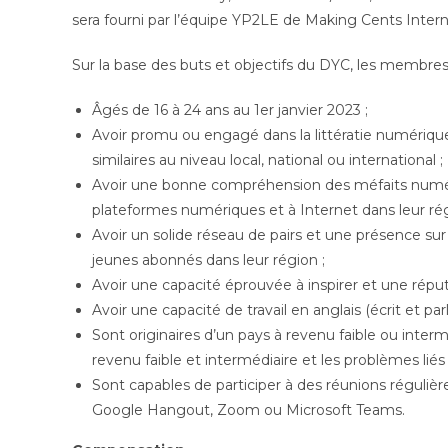
sera fourni par l’équipe YP2LE de Making Cents Intern
Sur la base des buts et objectifs du DYC, les membre
Âgés de 16 à 24 ans au 1er janvier 2023 ;
Avoir promu ou engagé dans la littératie numéri
similaires au niveau local, national ou international ;
Avoir une bonne compréhension des méfaits numér
plateformes numériques et à Internet dans leur rég
Avoir un solide réseau de pairs et une présence su
jeunes abonnés dans leur région ;
Avoir une capacité éprouvée à inspirer et une réputa
Avoir une capacité de travail en anglais (écrit et par
Sont originaires d’un pays à revenu faible ou inter
revenu faible et intermédiaire et les problèmes l
Sont capables de participer à des réunions régulièr
Google Hangout, Zoom ou Microsoft Teams.