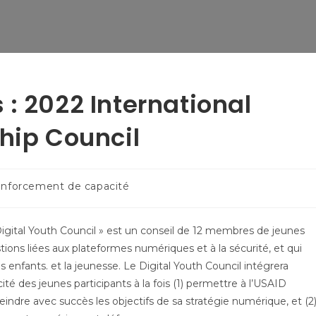
: 2022 International
ship Council
nforcement de capacité
 Digital Youth Council » est un conseil de 12 membres de jeunes
stions liées aux plateformes numériques et à la sécurité, et qui
nfants. et la jeunesse. Le Digital Youth Council intégrera
ité des jeunes participants à la fois (1) permettre à l’USAID
eindre avec succès les objectifs de sa stratégie numérique, et (2