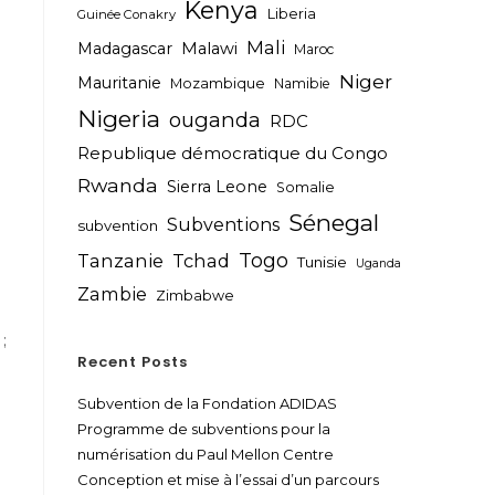
Kenya
Liberia
Guinée Conakry
Mali
Madagascar
Malawi
Maroc
Niger
Mauritanie
Mozambique
Namibie
Nigeria
ouganda
RDC
Republique démocratique du Congo
Rwanda
Sierra Leone
Somalie
Sénegal
Subventions
subvention
Togo
Tanzanie
Tchad
Tunisie
Uganda
Zambie
Zimbabwe
;
Recent Posts
Subvention de la Fondation ADIDAS
Programme de subventions pour la
numérisation du Paul Mellon Centre
Conception et mise à l’essai d’un parcours