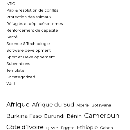
NTIC
Paix & résolution de conflits
Protection des animaux
Réfugiés et déplacés internes
Renforcement de capacité
Santé
Science & Technologie
Software development
Sport et Developpement
Subventions
Template
Uncategorized
Wash
Afrique
Afrique du Sud
Botswana
Algerie
Cameroun
Burkina Faso
Bénin
Burundi
Côte d'Ivoire
Ethiopie
Egypte
Gabon
Djibouti