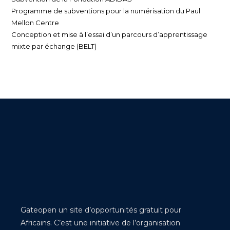
Programme de subventions pour la numérisation du Paul
Mellon Centre
Conception et mise à l’essai d’un parcours d’apprentissage
mixte par échange (BELT)
Gateopen un site d’opportunités gratuit pour
Africains. C’est une initiative de l’organisation