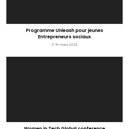
Programme Unleash pour jeunes
Entrepreneurs sociaux
19 mars 2023
Women in Tech Global conference