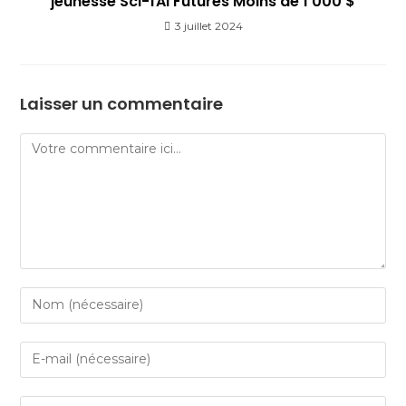
jeunesse Sci-fAI Futures Moins de 1 000 $
3 juillet 2024
Laisser un commentaire