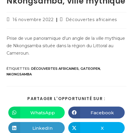
Nkongsamba, ville mythique
16 novembre 2022
Découvertes africaines
Prise de vue panoramique d’un angle de la ville mythique
de Nkongsamba située dans la région du Littoral au
Cameroun.
ÉTIQUETTES
:
DÉCOUVERTES AFRICAINES
,
GATEOPEN
,
NKONGSAMBA
PARTAGER L'OPPORTUNITÉ SUR :
WhatsApp
Facebook
LinkedIn
X