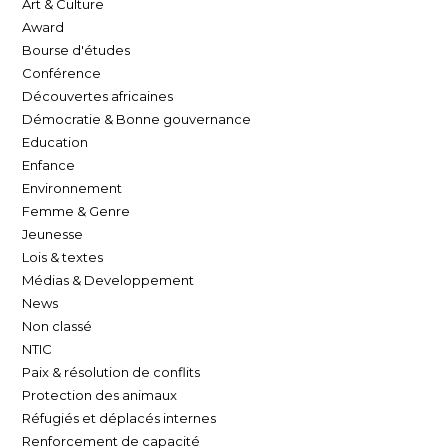
Art & Culture
Award
Bourse d'études
Conférence
Découvertes africaines
Démocratie & Bonne gouvernance
Education
Enfance
Environnement
Femme & Genre
Jeunesse
Lois & textes
Médias & Developpement
News
Non classé
NTIC
Paix & résolution de conflits
Protection des animaux
Réfugiés et déplacés internes
Renforcement de capacité