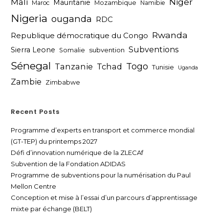
Niger
Mali
Mauritanie
Maroc
Mozambique
Namibie
Nigeria
ouganda
RDC
Rwanda
Republique démocratique du Congo
Subventions
Sierra Leone
subvention
Somalie
Sénegal
Togo
Tanzanie
Tchad
Tunisie
Uganda
Zambie
Zimbabwe
Recent Posts
Programme d’experts en transport et commerce mondial
(GT-TEP) du printemps 2027
Défi d’innovation numérique de la ZLECAf
Subvention de la Fondation ADIDAS
Programme de subventions pour la numérisation du Paul
Mellon Centre
Conception et mise à l’essai d’un parcours d’apprentissage
mixte par échange (BELT)