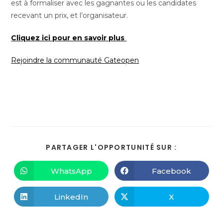
est à formaliser avec les gagnantes ou les candidates
recevant un prix, et l’organisateur.
Cliquez ici pour en savoir plus
Rejoindre la communauté Gateopen
PARTAGER L'OPPORTUNITÉ SUR :
WhatsApp
Facebook
LinkedIn
X