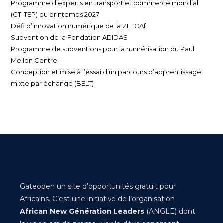
Programme d’experts en transport et commerce mondial
(GT-TEP) du printemps 2027
Défi d’innovation numérique de la ZLECAf
Subvention de la Fondation ADIDAS
Programme de subventions pour la numérisation du Paul
Mellon Centre
Conception et mise à l’essai d’un parcours d’apprentissage
mixte par échange (BELT)
Gateopen un site d’opportunités gratuit pour
Africains. C’est une initiative de l’organisation
African New Génération Leaders
(ANGLE) dont