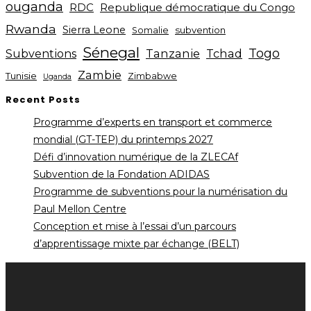
ouganda
RDC
Republique démocratique du Congo
Rwanda
Sierra Leone
subvention
Somalie
Sénegal
Togo
Subventions
Tanzanie
Tchad
Zambie
Tunisie
Zimbabwe
Uganda
Recent Posts
Programme d’experts en transport et commerce
mondial (GT-TEP) du printemps 2027
Défi d’innovation numérique de la ZLECAf
Subvention de la Fondation ADIDAS
Programme de subventions pour la numérisation du
Paul Mellon Centre
Conception et mise à l’essai d’un parcours
d’apprentissage mixte par échange (BELT)