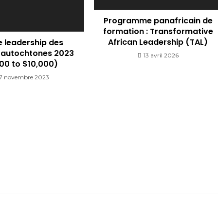
Programme panafricain de
formation : Transformative
African Leadership (TAL)
​de leadership des
autochtones 2023
13 avril 2026
00 to $10,000)
7 novembre 2023