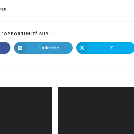
PEN
L'OPPORTUNITÉ SUR :
LinkedIn
X