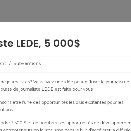
ste LEDE, 5 000$
ent
/
Subventions
de journalistes? Vous avez une idée pour diffuser le journalisme
urse de journaliste LEDE est faite pour vous!
ons être l’une des opportunités les plus excitantes pour les
utions.
indre 3 500 $ et de nombreuses opportunités de développeme
 entrepreneurs en journalisme dans le but d’accélérer la diffusi