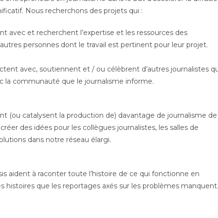
ficatif. Nous recherchons des projets qui :
ent avec et recherchent l’expertise et les ressources des
tres personnes dont le travail est pertinent pour leur projet.
nt avec, soutiennent et / ou célèbrent d’autres journalistes qu
ec la communauté que le journalisme informe.
nt (ou catalysent la production de) davantage de journalisme de
éer des idées pour les collègues journalistes, les salles de
olutions dans notre réseau élargi.
s aident à raconter toute l’histoire de ce qui fonctionne en
des histoires que les reportages axés sur les problèmes manquent