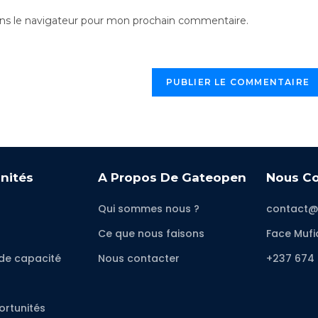
ns le navigateur pour mon prochain commentaire.
nités
A Propos De Gateopen
Nous Co
s
Qui sommes nous ?
contact@
Ce que nous faisons
Face Mufi
de capacité
Nous contacter
+237 674 
ortunités