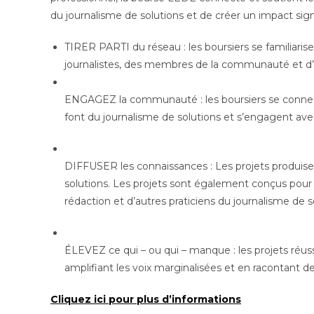
du journalisme de solutions et de créer un impact signi
TIRER PARTI du réseau : les boursiers se familiaris
journalistes, des membres de la communauté et d’au
ENGAGEZ la communauté : les boursiers se connecte
font du journalisme de solutions et s’engagent av
DIFFUSER les connaissances : Les projets produise
solutions. Les projets sont également conçus pour cr
rédaction et d’autres praticiens du journalisme de s
ÉLEVEZ ce qui – ou qui – manque : les projets réussi
amplifiant les voix marginalisées et en racontant 
Cliquez ici pour plus d’informations