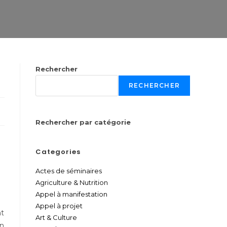
Rechercher
RECHERCHER
Rechercher par catégorie
Categories
Actes de séminaires
Agriculture & Nutrition
Appel à manifestation
Appel à projet
nt
Art & Culture
on