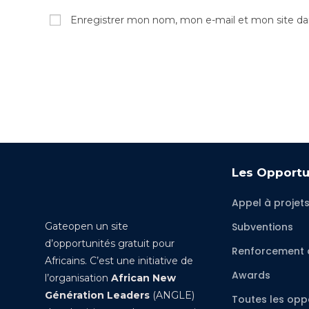
Enregistrer mon nom, mon e-mail et mon site da
Les Opportu
Appel à projet
Gateopen un site
Subventions
d’opportunités gratuit pour
Renforcement 
Africains. C’est une initiative de
Awards
l’organisation
African New
Génération Leaders
(ANGLE)
Toutes les opp