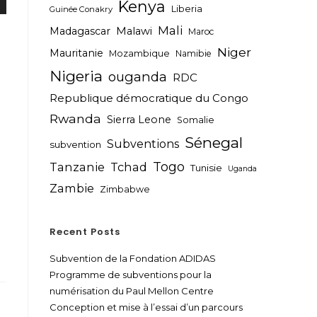
Kenya
Liberia
Guinée Conakry
Mali
Madagascar
Malawi
Maroc
Niger
Mauritanie
Mozambique
Namibie
Nigeria
ouganda
RDC
Republique démocratique du Congo
Rwanda
Sierra Leone
Somalie
Sénegal
Subventions
subvention
Togo
Tanzanie
Tchad
Tunisie
Uganda
Zambie
Zimbabwe
Recent Posts
Subvention de la Fondation ADIDAS
Programme de subventions pour la
numérisation du Paul Mellon Centre
Conception et mise à l’essai d’un parcours