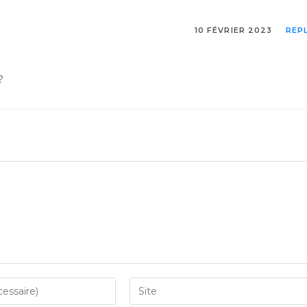
10 FÉVRIER 2023
REP
?