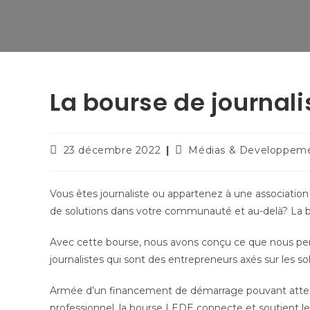
La bourse de journali
23 décembre 2022
Médias & Developpem
Vous êtes journaliste ou appartenez à une association 
de solutions dans votre communauté et au-delà? La bo
Avec cette bourse, nous avons conçu ce que nous pens
journalistes qui sont des entrepreneurs axés sur les sol
Armée d’un financement de démarrage pouvant atte
professionnel, la bourse LEDE connecte et soutient les