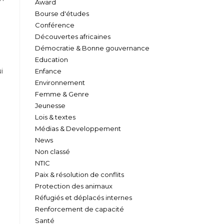
Award
Bourse d'études
Conférence
Découvertes africaines
Démocratie & Bonne gouvernance
Education
i
Enfance
Environnement
Femme & Genre
Jeunesse
Lois & textes
Médias & Developpement
News
Non classé
NTIC
Paix & résolution de conflits
Protection des animaux
.
Réfugiés et déplacés internes
Renforcement de capacité
Santé