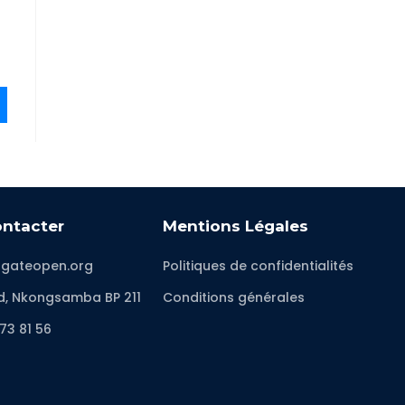
ntacter
Mentions Légales
gateopen.org
Politiques de confidentialités
d, Nkongsamba BP 211
Conditions générales
73 81 56