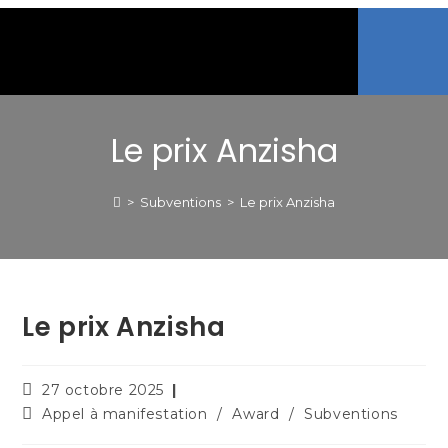
Le prix Anzisha
>
Subventions
>
Le prix Anzisha
Le prix Anzisha
27 octobre 2025
Appel à manifestation
/
Award
/
Subventions