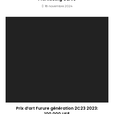
18 novembre 2024
Prix ​​d’art Furure génération 2C23 2023:
100,000 US$