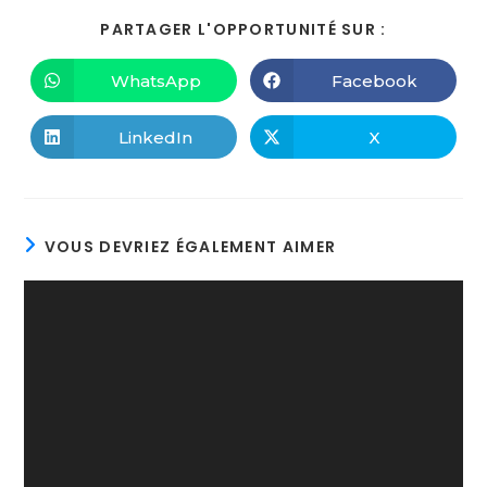
PARTAGER L'OPPORTUNITÉ SUR :
WhatsApp
Facebook
LinkedIn
X
VOUS DEVRIEZ ÉGALEMENT AIMER