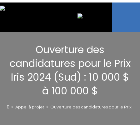
Ouverture des
candidatures pour le Prix
Iris 2024 (Sud) : 10 000 $
à 100 000 $
>
Appel à projet
>
Ouverture des candidatures pour le Prix Iris 