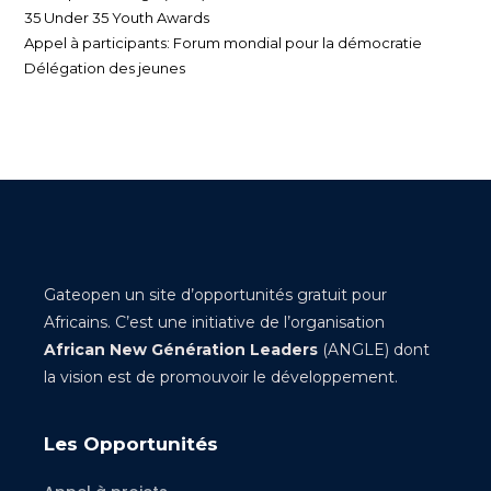
35 Under 35 Youth Awards
Appel à participants: Forum mondial pour la démocratie
Délégation des jeunes
Gateopen un site d’opportunités gratuit pour
Africains. C’est une initiative de l’organisation
African New Génération Leaders
(ANGLE) dont
la vision est de promouvoir le développement.
Les Opportunités