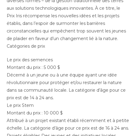
diverses formes – de la gestion traditionnelle des terres
aux solutions technologiques innovantes. À ce titre, le
Prix Iris récompense les nouvelles idées et les projets
établis, dans l’espoir de surmonter les barrières
circonstancielles qui empêchent trop souvent les jeunes
de plaider en faveur d’un changement lié à la nature.
Catégories de prix
Le prix des semences
Montant du prix : 5 000 $
Décerné à un jeune ou à une équipe ayant une idée
révolutionnaire pour protéger et/ou restaurer la nature
dans sa communauté locale. La catégorie d’âge pour ce
prix est de 14 à 24 ans.
Le prix Stem
Montant du prix : 10 000 $
Attribué à un projet existant établi récemment et à petite
échelle. La catégorie d’âge pour ce prix est de 16 à 24 ans.
Projets éligibles Des jeunes et des initiatives locales