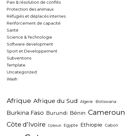
Paix & résolution de conflits
Protection des animaux
Réfugiés et déplacés internes
Renforcement de capacité
Santé
Science & Technologie
Software development
Sport et Developpement
Subventions
Template
Uncategorized
Wash
Afrique
Afrique du Sud
Botswana
Algerie
Cameroun
Burkina Faso
Bénin
Burundi
Côte d'Ivoire
Ethiopie
Egypte
Gabon
Djibouti