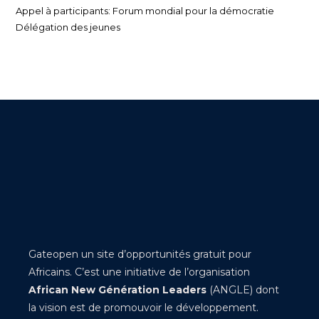
Appel à participants: Forum mondial pour la démocratie
Délégation des jeunes
Gateopen un site d’opportunités gratuit pour
Africains. C’est une initiative de l’organisation
African New Génération Leaders
(ANGLE) dont
la vision est de promouvoir le développement.