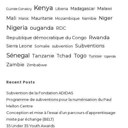
Kenya
Madagascar
Malawi
Liberia
Guinée Conakry
Niger
Mali
Mauritanie
Maroc
Mozambique
Namibie
Nigeria
ouganda
RDC
Rwanda
Republique démocratique du Congo
Subventions
Sierra Leone
subvention
Somalie
Sénegal
Togo
Tanzanie
Tchad
Tunisie
Uganda
Zambie
Zimbabwe
Recent Posts
Subvention de la Fondation ADIDAS
Programme de subventions pour la numérisation du Paul
Mellon Centre
Conception et mise à l’essai d’un parcours d’apprentissage
mixte par échange (BELT)
35 Under 35 Youth Awards