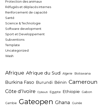
Protection des animaux
Réfugiés et déplacés internes
Renforcement de capacité
Santé
Science & Technologie
Software development
Sport et Developpement
Subventions
Template
Uncategorized
Wash
Afrique
Afrique du Sud
Botswana
Algerie
Cameroun
Burkina Faso
Bénin
Burundi
Côte d'Ivoire
Ethiopie
Egypte
Gabon
Djibouti
Gateopen
Ghana
Gambie
Guinée