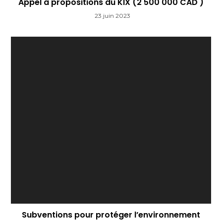
Appel à propositions du KIX (2 500 000 CAD )
23 juin 2023
Subventions pour protéger l’environnement