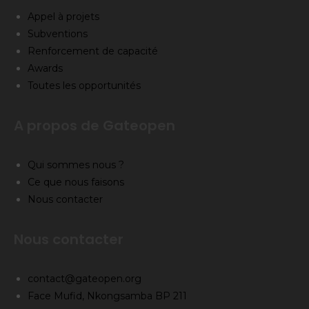
Appel à projets
Subventions
Renforcement de capacité
Awards
Toutes les opportunités
A propos de Gateopen
Qui sommes nous ?
Ce que nous faisons
Nous contacter
Nous contacter
contact@gateopen.org
Face Mufid, Nkongsamba BP 211