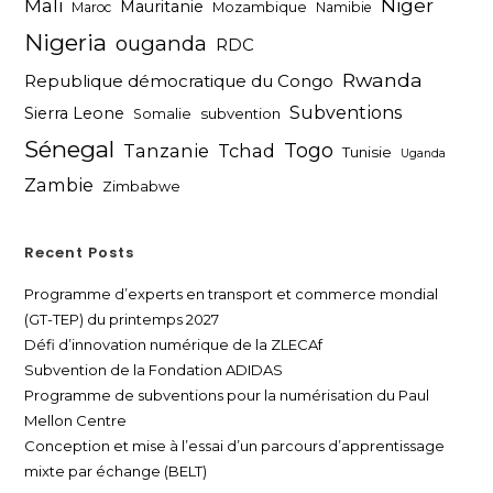
Niger
Mali
Mauritanie
Maroc
Mozambique
Namibie
Nigeria
ouganda
RDC
Rwanda
Republique démocratique du Congo
Subventions
Sierra Leone
subvention
Somalie
Sénegal
Togo
Tanzanie
Tchad
Tunisie
Uganda
Zambie
Zimbabwe
Recent Posts
Programme d’experts en transport et commerce mondial
(GT-TEP) du printemps 2027
Défi d’innovation numérique de la ZLECAf
Subvention de la Fondation ADIDAS
Programme de subventions pour la numérisation du Paul
Mellon Centre
Conception et mise à l’essai d’un parcours d’apprentissage
mixte par échange (BELT)