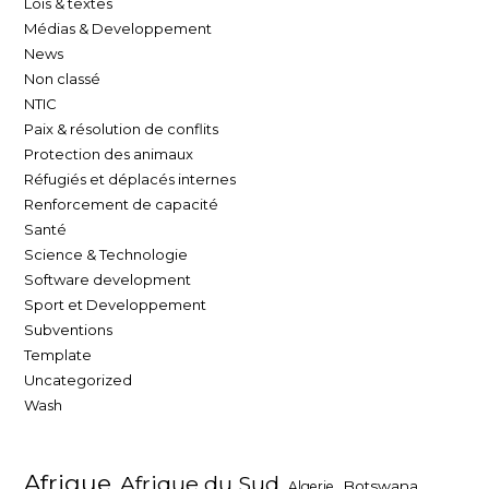
Lois & textes
Médias & Developpement
News
Non classé
NTIC
Paix & résolution de conflits
Protection des animaux
Réfugiés et déplacés internes
Renforcement de capacité
Santé
Science & Technologie
Software development
Sport et Developpement
Subventions
Template
Uncategorized
Wash
Afrique
Afrique du Sud
Botswana
Algerie