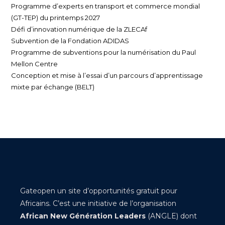
Programme d’experts en transport et commerce mondial
(GT-TEP) du printemps 2027
Défi d’innovation numérique de la ZLECAf
Subvention de la Fondation ADIDAS
Programme de subventions pour la numérisation du Paul
Mellon Centre
Conception et mise à l’essai d’un parcours d’apprentissage
mixte par échange (BELT)
Gateopen un site d’opportunités gratuit pour
Africains. C’est une initiative de l’organisation
African New Génération Leaders
(ANGLE) dont