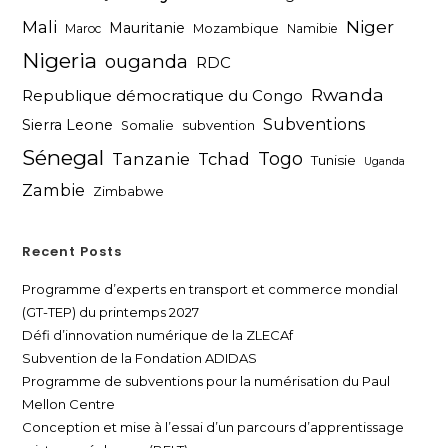
Niger
Mali
Mauritanie
Maroc
Mozambique
Namibie
Nigeria
ouganda
RDC
Rwanda
Republique démocratique du Congo
Subventions
Sierra Leone
subvention
Somalie
Sénegal
Togo
Tanzanie
Tchad
Tunisie
Uganda
Zambie
Zimbabwe
Recent Posts
Programme d’experts en transport et commerce mondial
(GT-TEP) du printemps 2027
Défi d’innovation numérique de la ZLECAf
Subvention de la Fondation ADIDAS
Programme de subventions pour la numérisation du Paul
Mellon Centre
Conception et mise à l’essai d’un parcours d’apprentissage