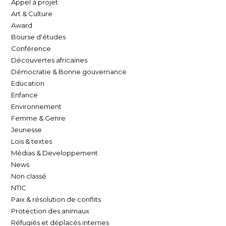
Appel à projet
Art & Culture
Award
Bourse d'études
Conférence
Découvertes africaines
Démocratie & Bonne gouvernance
Education
Enfance
Environnement
Femme & Genre
Jeunesse
Lois & textes
Médias & Developpement
News
Non classé
NTIC
Paix & résolution de conflits
Protection des animaux
Réfugiés et déplacés internes