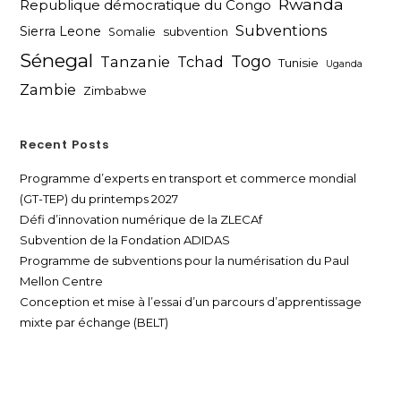
Rwanda
Republique démocratique du Congo
Subventions
Sierra Leone
subvention
Somalie
Sénegal
Togo
Tanzanie
Tchad
Tunisie
Uganda
Zambie
Zimbabwe
Recent Posts
Programme d’experts en transport et commerce mondial
(GT-TEP) du printemps 2027
Défi d’innovation numérique de la ZLECAf
Subvention de la Fondation ADIDAS
Programme de subventions pour la numérisation du Paul
Mellon Centre
Conception et mise à l’essai d’un parcours d’apprentissage
mixte par échange (BELT)