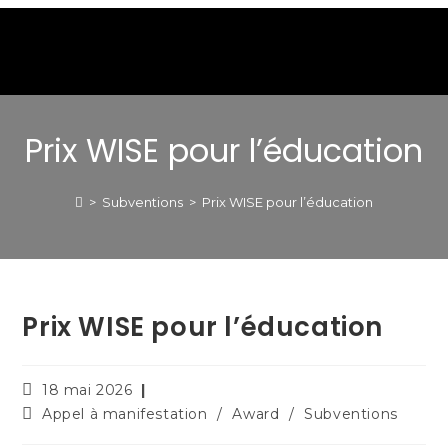
Prix WISE pour l’éducation
>
Subventions
>
Prix WISE pour l’éducation
Prix WISE pour l’éducation
18 mai 2026
Appel à manifestation
/
Award
/
Subventions